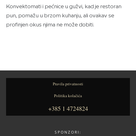
Konvektomati i pećnice u gužvi, kad je restoran
pun, pomažu u brzom kuhanju, ali ovakav se
profinjen okus njima ne može dobiti.
Pravila privatnosti
Politika kolačića
+385 1 4724824
SPONZORI: