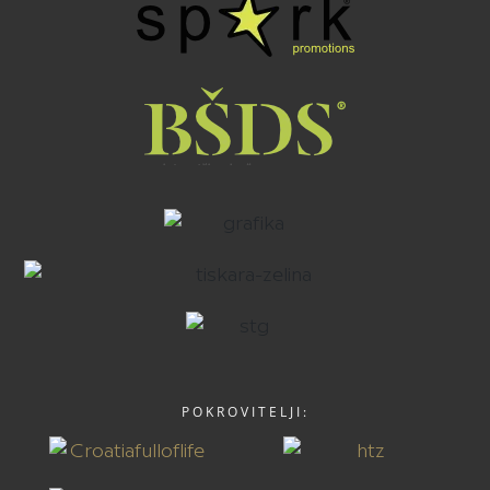
POKROVITELJI: