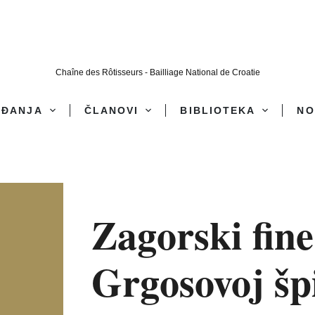
Chaîne des Rôtisseurs - Bailliage National de Croatie
AĐANJA
ČLANOVI
BIBLIOTEKA
NO
Zagorski fine
Grgosovoj špi