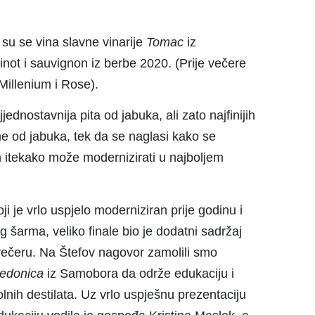
 su se vina slavne vinarije
Tomac
iz
pinot i sauvignon iz berbe 2020. (Prije večere
 Millenium i Rose).
jednostavnija pita od jabuka, ali zato najfinijih
 od jabuka, tek da se naglasi kako se
itekako može modernizirati u najboljem
 je vrlo uspjelo moderniziran prije godinu i
g šarma, veliko finale bio je dodatni sadržaj
 večeru. Na Štefov nagovor zamolili smo
edonica
iz Samobora da održe edukaciju i
nih destilata. Uz vrlo uspješnu prezentaciju