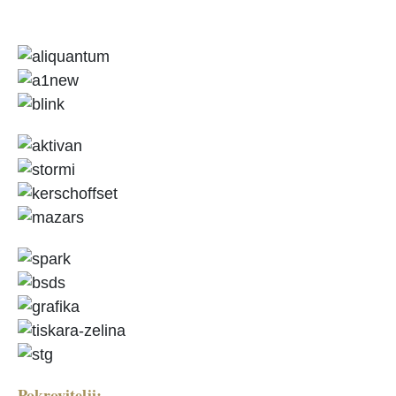
Pokrovitelji: