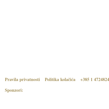
Pravila privatnosti
Politika kolačića
+385 1 472482
Sponzori: