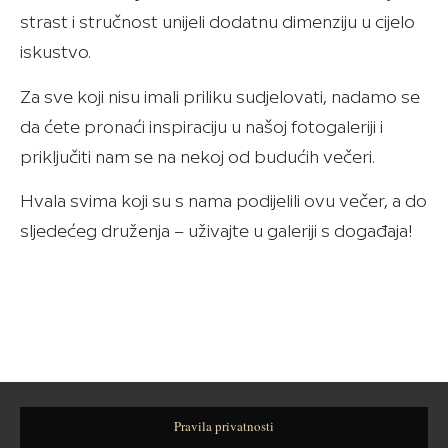
strast i stručnost unijeli dodatnu dimenziju u cijelo
iskustvo.
Za sve koji nisu imali priliku sudjelovati, nadamo se
da ćete pronaći inspiraciju u našoj fotogaleriji i
priključiti nam se na nekoj od budućih večeri.
Hvala svima koji su s nama podijelili ovu večer, a do
sljedećeg druženja – uživajte u galeriji s događaja!
Pravila privatnosti