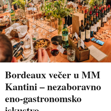
Bordeaux večer u MM
Kantini – nezaboravno
eno-gastronomsko
iskustvo