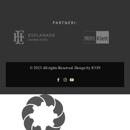
PARTNERI:
© 2023 All rights Reserved. Design by
ICON