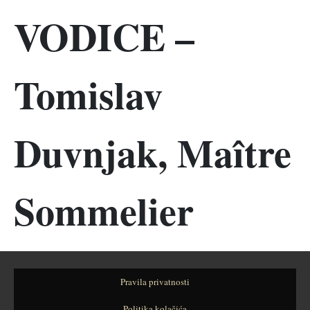
VODICE –
Tomislav
Duvnjak, Maître
Sommelier
Pravila privatnosti
Politika kolačića