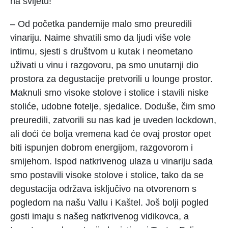
na svijetu!
– Od početka pandemije malo smo preuredili
vinariju. Naime shvatili smo da ljudi više vole
intimu, sjesti s društvom u kutak i neometano
uživati u vinu i razgovoru, pa smo unutarnji dio
prostora za degustacije pretvorili u lounge prostor.
Maknuli smo visoke stolove i stolice i stavili niske
stoliće, udobne fotelje, sjedalice. Doduše, čim smo
preuredili, zatvorili su nas kad je uveden lockdown,
ali doći će bolja vremena kad će ovaj prostor opet
biti ispunjen dobrom energijom, razgovorom i
smijehom. Ispod natkrivenog ulaza u vinariju sada
smo postavili visoke stolove i stolice, tako da se
degustacija održava isključivo na otvorenom s
pogledom na našu Vallu i Kaštel. Još bolji pogled
gosti imaju s našeg natkrivenog vidikovca, a