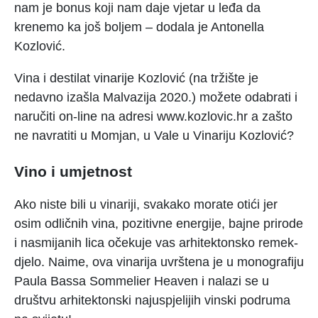
nam je bonus koji nam daje vjetar u leđa da
krenemo ka još boljem – dodala je Antonella
Kozlović.
Vina i destilat vinarije Kozlović (na tržište je
nedavno izašla Malvazija 2020.) možete odabrati i
naručiti on-line na adresi www.kozlovic.hr a zašto
ne navratiti u Momjan, u Vale u Vinariju Kozlović?
Vino i umjetnost
Ako niste bili u vinariji, svakako morate otići jer
osim odličnih vina, pozitivne energije, bajne prirode
i nasmijanih lica očekuje vas arhitektonsko remek-
djelo. Naime, ova vinarija uvrštena je u monografiju
Paula Bassa Sommelier Heaven i nalazi se u
društvu arhitektonski najuspjelijih vinski podruma