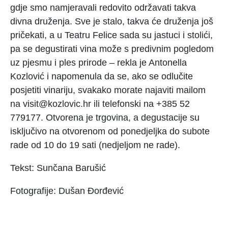
gdje smo namjeravali redovito održavati takva
divna druženja. Sve je stalo, takva će druženja još
pričekati, a u Teatru Felice sada su jastuci i stolići,
pa se degustirati vina može s predivnim pogledom
uz pjesmu i ples prirode – rekla je Antonella
Kozlović i napomenula da se, ako se odlučite
posjetiti vinariju, svakako morate najaviti mailom
na visit@kozlovic.hr ili telefonski na +385 52
779177. Otvorena je trgovina, a degustacije su
isključivo na otvorenom od ponedjeljka do subote
rade od 10 do 19 sati (nedjeljom ne rade).
Tekst: Sunčana Barušić
Fotografije: Dušan Đorđević