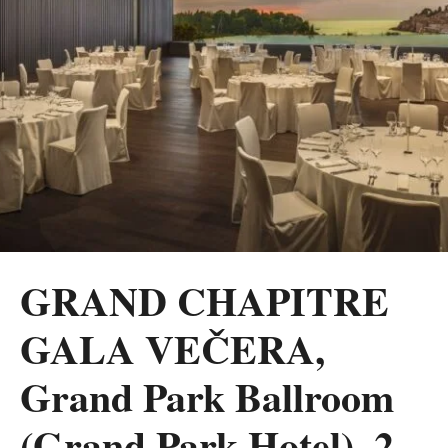
GRAND CHAPITRE
GALA VEČERA,
Grand Park Ballroom
(Grand Park Hotel), 2.