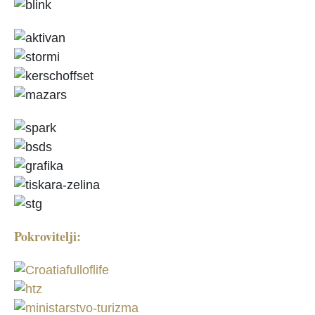
Pokrovitelji: