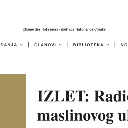
Chaîne des Rôtisseurs - Bailliage National de Croatie
AĐANJA
ČLANOVI
BIBLIOTEKA
NO
IZLET: Radi
maslinovog u