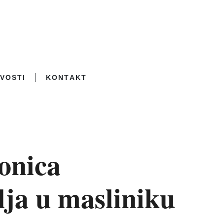
VOSTI
KONTAKT
onica
lja u masliniku