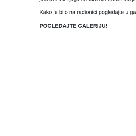
Kako je bilo na radionici pogledajte u gale
POGLEDAJTE GALERIJU!
4