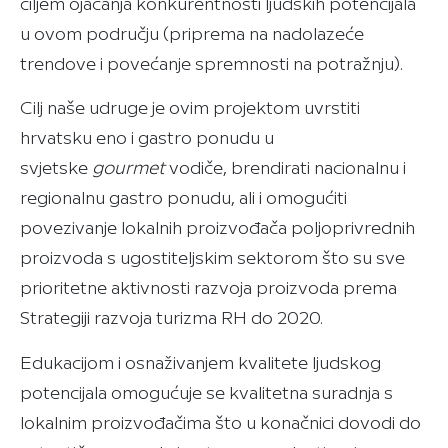
ciljem ojačanja konkurentnosti ljudskih potencijala
u ovom području (priprema na nadolazeće
trendove i povećanje spremnosti na potražnju).
Cilj naše udruge je ovim projektom uvrstiti
hrvatsku eno i gastro ponudu u
svjetske
gourmet
vodiče, brendirati nacionalnu i
regionalnu gastro ponudu, ali i omogućiti
povezivanje lokalnih proizvođača poljoprivrednih
proizvoda s ugostiteljskim sektorom što su sve
prioritetne aktivnosti razvoja proizvoda prema
Strategiji razvoja turizma RH do 2020.
Edukacijom i osnaživanjem kvalitete ljudskog
potencijala omogućuje se kvalitetna suradnja s
lokalnim proizvođačima što u konačnici dovodi do