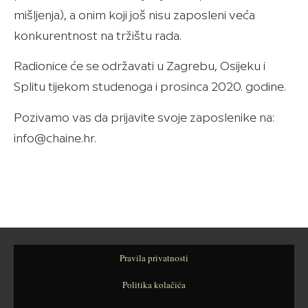
mišljenja), a onim koji još nisu zaposleni veća
konkurentnost na tržištu rada.
Radionice će se održavati u Zagrebu, Osijeku i
Splitu tijekom studenoga i prosinca 2020. godine.
Pozivamo vas da prijavite svoje zaposlenike na:
info@chaine.hr.
Pravila privatnosti
Politika kolačića