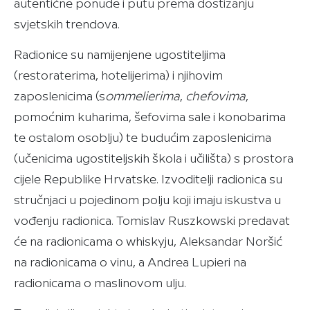
autentične ponude i putu prema dostizanju
svjetskih trendova.
Radionice su namijenjene ugostiteljima
(restoraterima, hotelijerima) i njihovim
zaposlenicima (s
ommelierima
,
chefovima
,
pomoćnim kuharima, šefovima sale i konobarima
te ostalom osoblju) te budućim zaposlenicima
(učenicima ugostiteljskih škola i učilišta) s prostora
cijele Republike Hrvatske. Izvoditelji radionica su
stručnjaci u pojedinom polju koji imaju iskustva u
vođenju radionica. Tomislav Ruszkowski predavat
će na radionicama o whiskyju, Aleksandar Noršić
na radionicama o vinu, a Andrea Lupieri na
radionicama o maslinovom ulju.