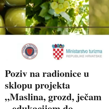
Poziv na radionice u
sklopu projekta
„Maslina, grozd, ječam
– edukacijom do