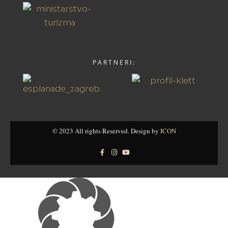
PARTNERI:
© 2023 All rights Reserved. Design by
ICON