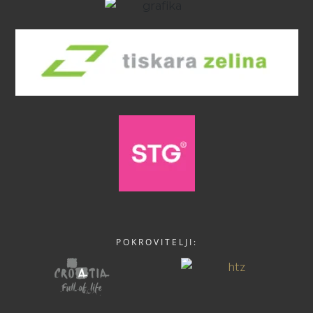
POKROVITELJI: