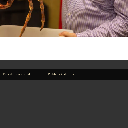
Pravila privatnosti
Politika kolačića