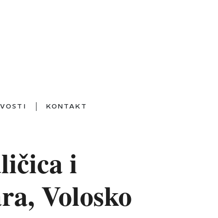
VOSTI
KONTAKT
ičica i
ara, Volosko