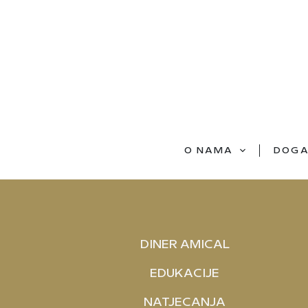
O NAMA
DOGA
DINER AMICAL
EDUKACIJE
NATJECANJA