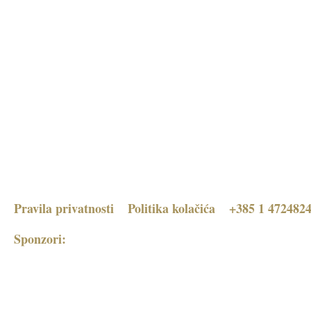
Pravila privatnosti
Politika kolačića
+385 1 472482
Sponzori: