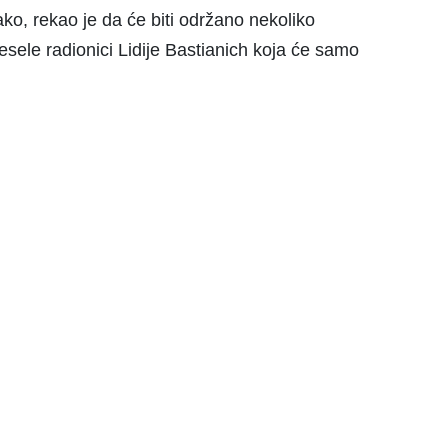
ako, rekao je da će biti održano nekoliko
vesele radionici Lidije Bastianich koja će samo