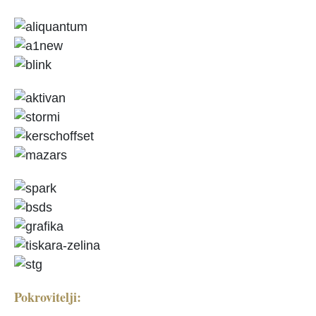
Pokrovitelji: