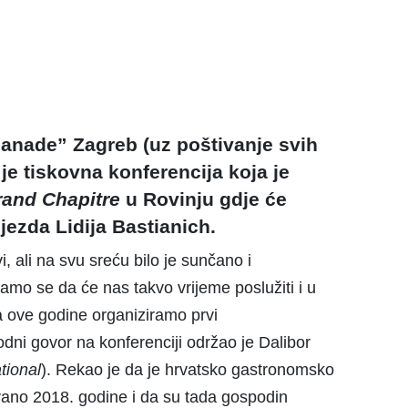
lanade” Zagreb (uz poštivanje svih
e tiskovna konferencija koja je
rand
Chapitre
u Rovinju gdje će
jezda Lidija Bastianich.
, ali na svu sreću bilo je sunčano i
amo se da će nas takvo vrijeme poslužiti i u
da ove godine organiziramo prvi
odni govor na konferenciji održao je Dalibor
tional
). Rekao je da je hrvatsko gastronomsko
no 2018. godine i da su tada gospodin