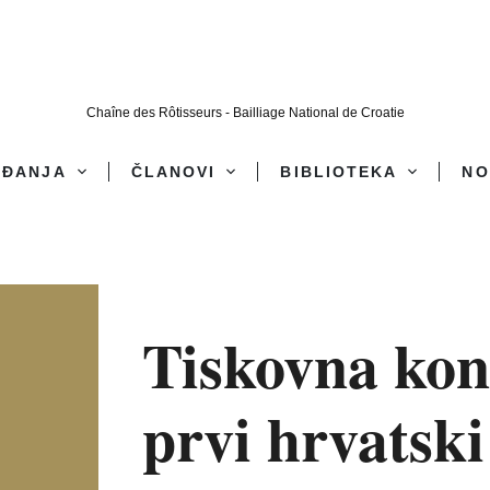
Chaîne des Rôtisseurs - Bailliage National de Croatie
AĐANJA
ČLANOVI
BIBLIOTEKA
NO
Tiskovna kon
prvi hrvatsk