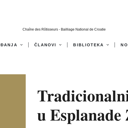
Chaîne des Rôtisseurs - Bailliage National de Croatie
AĐANJA
ČLANOVI
BIBLIOTEKA
NO
Tradicionalni
u Esplanade 