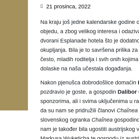
21 prosinca, 2022
Na kraju još jedne kalendarske godine 
objedu, a zbog velikog interesa i odazi
dvorani Esplanade hotela što je dodatn
okupljanja. Bila je to savršena prilika za
često, mladih roditelja i svih onih koj
dolaske na naša učestala događanja.
Nakon pjenušca dobrodošlice domaćin
pozdravio je goste, a gospodin
Dalibor
sponzorima, ali i svima uključenima u r
da su nam se pridružili članovi
Cha
î
nea
slovenskog ogranka
Cha
î
nea
gospodi
nam je također bila ugostiti austrijskog
Markusa Wuketicha te gospodu iz austri