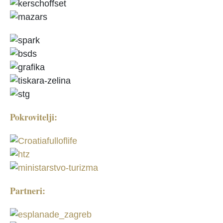
Pokrovitelji:
Partneri: