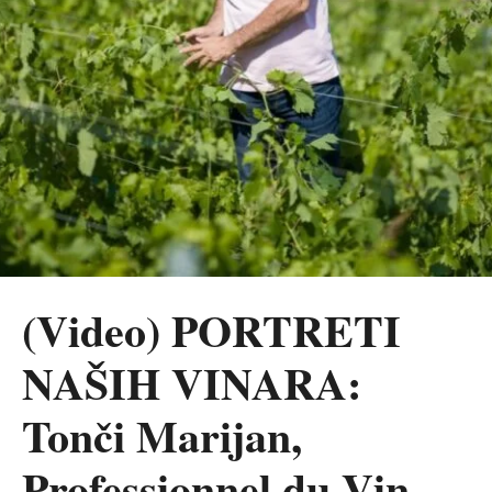
(Video) PORTRETI
NAŠIH VINARA:
Tonči Marijan,
Professionnel du Vin,