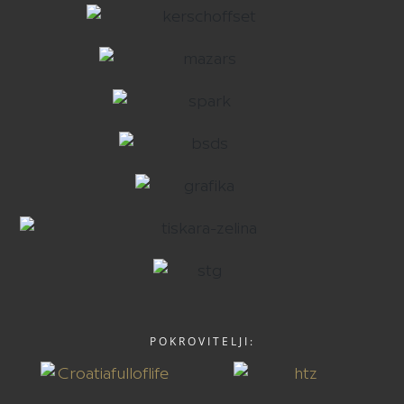
POKROVITELJI: