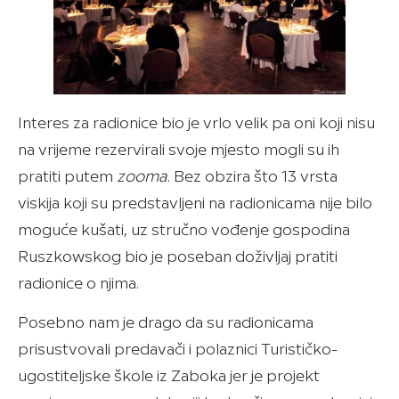
Interes za radionice bio je vrlo velik pa oni koji nisu
na vrijeme rezervirali svoje mjesto mogli su ih
pratiti putem
zooma
. Bez obzira što 13 vrsta
viskija koji su predstavljeni na radionicama nije bilo
moguće kušati, uz stručno vođenje gospodina
Ruszkowskog bio je poseban doživljaj pratiti
radionice o njima.
Posebno nam je drago da su radionicama
prisustvovali predavači i polaznici Turističko-
ugostiteljske škole iz Zaboka jer je projekt