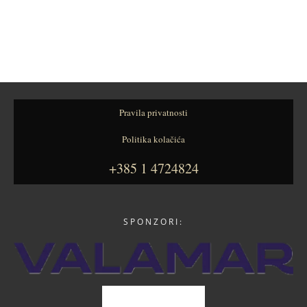
Pravila privatnosti
Politika kolačića
+385 1 4724824
SPONZORI: