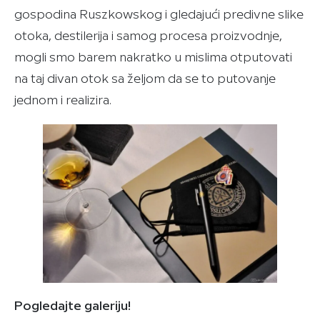
gospodina Ruszkowskog i gledajući predivne slike
otoka, destilerija i samog procesa proizvodnje,
mogli smo barem nakratko u mislima otputovati
na taj divan otok sa željom da se to putovanje
jednom i realizira.
Pogledajte galeriju!